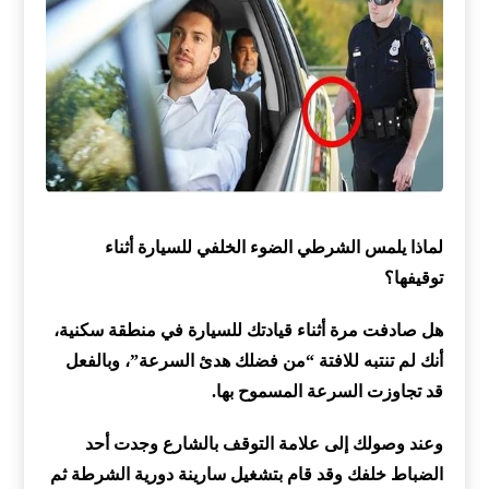
لماذا يلمس الشرطي الضوء الخلفي للسيارة أثناء
توقيفها؟
هل صادفت مرة أثناء قيادتك للسيارة في منطقة سكنية،
أنك لم تنتبه للافتة “من فضلك هدئ السرعة”، وبالفعل
قد تجاوزت السرعة المسموح بها.
وعند وصولك إلى علامة التوقف بالشارع وجدت أحد
الضباط خلفك وقد قام بتشغيل سارينة دورية الشرطة ثم