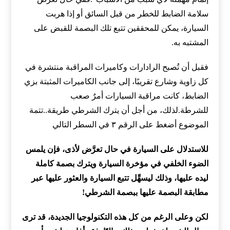
سلامة الضابط للخطر من قبل السائق أو إذا هربت
السيارة، يمكن للمحققين تتبع تلك البصمة للقبض على
المشتبه به.
فقبل أن تُصبح الرادارات وكاميرات المراقبة منتشرة في
كل زاوية وشارع تقريبًا، إلى جانب الكاميرات المثبتة بزي
الضابط، كانت مراقبة السيارات أمرٌ صعب
للشرطة.لذلك، من أجل أن يترك الشرطي طريقة..تتمة
الموضوع أضغط على الرقم ٣ في السطر التالي
للاستدلال على السيارة في حال تعرَّض لأذى، فإن يلمس
الضوء الخلفي في مؤخرة السيارة ويترك بصمة كاملة
ليده عليها، وذلك ليسهِّل تتبع السيارة والعثور عليها عبر
مطابقة البصمة عليها ببصمة الشرطي!
لكن وعلى الرغم من كل هذه التكنولوجيا الجديدة، قد ترى