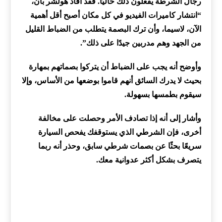
رجال الشرطة يفعلون ذلك حاليًا. فقد أفاد هولشر بأن،
“انتشار كاميرات الفيديو في كل مكان أصبح أقل أهمية
الآن، لاسيما، وأن ترك البصمة يتطلب من الضباط القليل
من الجهد وهم مدربين جيدًا على ذلك”.
وأوضح أنه يجب على الضباط أن يتركوا بصماتهم بمهارة
بحيث لا يدرك السائق أنهم قاموا بوضعها من الأساس، وإلا
سيقوم بطمسها بسهولة.
وأشار إلى أنه إذا تصادف الأمر وحصلت على مخالفة
أخرى، فإن الشرطي الذي يستوقفك يفحص السيارة
سريعًا بحثًا عن بصمات شرطي سابق، وحذر أنه ربما
يتصرف بشكل أكثر عدوانية معك.