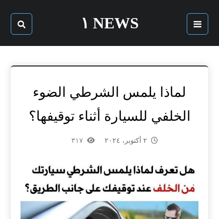
NEWS ١
لماذا يلمس الشرطي الضوء
الخلفي للسيارة أثناء توقيفها؟
٢ أكتوبر، ٢٠٢٤
٣١٧