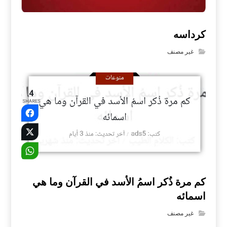
كرداسه
غير مصنف
كم مرة ذُكر اسمُ الأسد في القرآن وما هي
اسمائه
غير مصنف