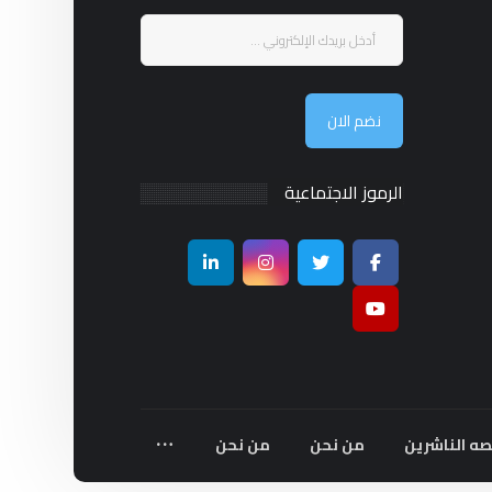
نضم الان
الرموز الاجتماعية
صه الناشرين
من نحن
من نحن