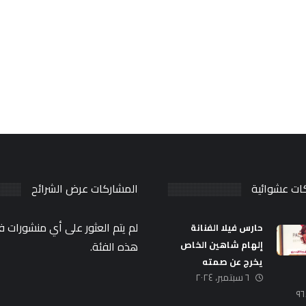
ات عشوائية
المشاركات عرض الشرائح
لم يتم العثور على أي منشورات ف
حارس فيلا الفنانة
إلهام شاهين الخاص
هذه الفئة.
يخرج عن صمته
٦ سبتمبر، ٢٠٢٤
٩