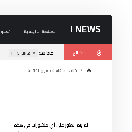
NEWS ١
الصفحة الرئيسية
تكنول
الشائع
كرداسه
١٧ فبراير، ٢٠٢٥
قالب - مشاركات عيون القائمة
لم يتم العثور على أي منشورات في هذه