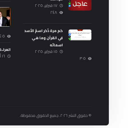
١٧ فبراير، ٢٠٢٥
٢٤٨
كم مرة ذُكر اسمُ الأسد
٤٠٥
في القرآن وما هي
اسمائه
العرا،،ف
١٥ فبراير، ٢٠٢٥
١٦ أكتوبر، ٢٠٢٤
٣٠٥
© حقوق النشر ٢٠٢٦. جميع الحقوق محفوظة.