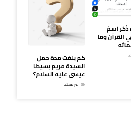
ذُكر اسمُ
ي القرآن وما
ائه
ف
كم بلغت مدة حمل
السيدة مريم بسيدنا
عيسى عليه السلام؟
غير مصنف