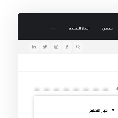
قصص
اخبار التعليم
ات
اخبار التعليم