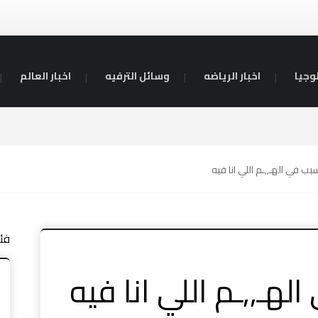
وجيا
اخبار الرياضه
وسائل الترفيه
اخبار العالم
بب في الهـ,,ـم اللي انا فيه
فئ
لهـ,,ـم اللي انا فيه