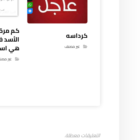
كم مرة 
كرداسه
الأسد ف
هي اسم
غير مصنف
غير مصن
التعليقات معطلة.