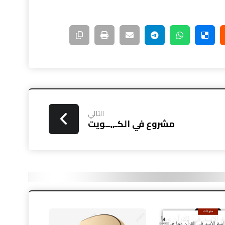
التالي
مشروع في الكـ,,ــويت