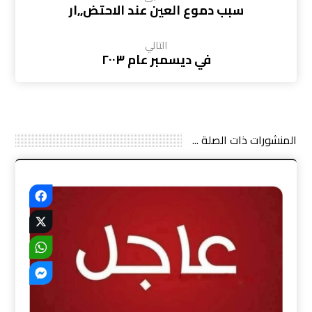
سبب دموع العين عند الاحتض,,ار
التالي
في ديسمبر عام ٢٠٠٣
المنشورات ذات الصلة ...