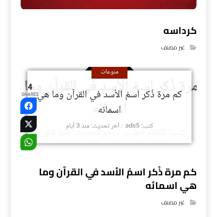
كرداسه
غير مصنف
كم مرة ذُكر اسمُ الأسد في القرآن وما
هي اسمائه
غير مصنف