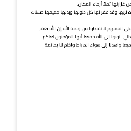
غزارتها تملأ أرجاء المكان.
ربها وقد غفر لها كل ذنوبها وبدلها جميعها حسنات
لى انفسهم لا تقنطوا من رحمة الله إن الله يغفر
الي.. توبوا الى الله جميعا أيها المؤمنون لعلكم
ميعا واهدنا إلى سواء الصراط واختم لنا بخاتمة