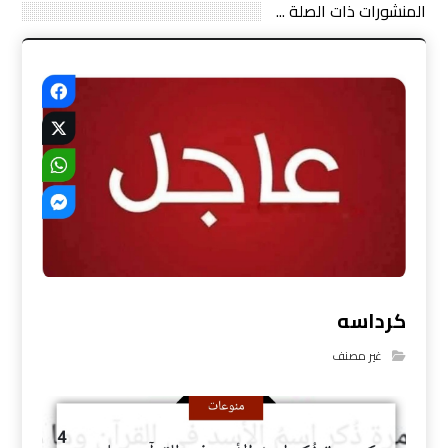
المنشورات ذات الصلة ...
كرداسه
غير مصنف