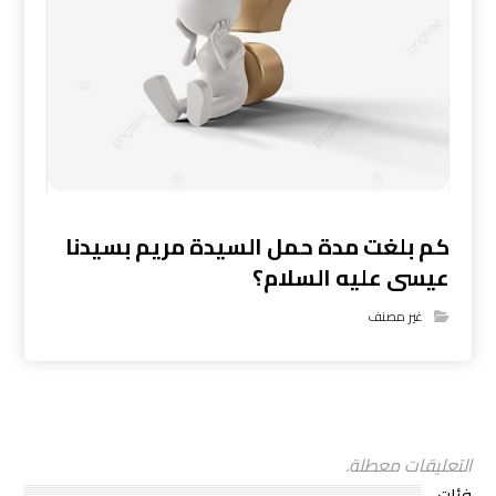
كم بلغت مدة حمل السيدة مريم بسيدنا
عيسى عليه السلام؟
غير مصنف
التعليقات معطلة.
فئات