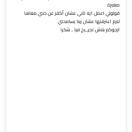
صغيرة
قولولي اعمل ايه تاني عشان أكفر عن ذنبي معاها
لازم اعترفلها عشان ربنا يسامحني
ارجوكم بلاش تجر,,يح فيا .. شكرا