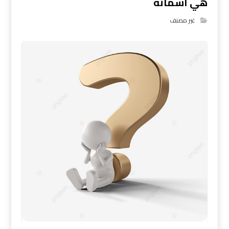
هي اسمائه
غير مصنف