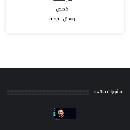
قصص
وسائل الترفيه
منشورات شائعة