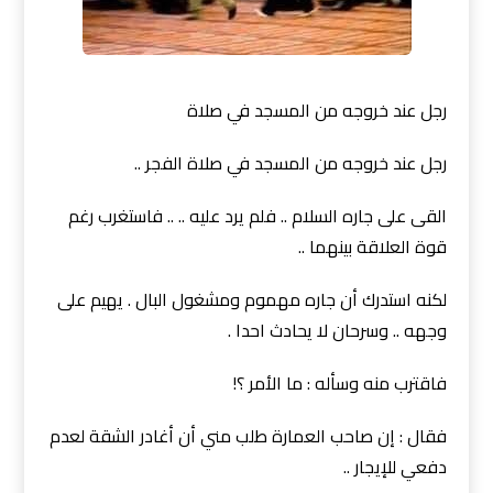
رجل عند خروجه من المسجد في صلاة
رجل عند خروجه من المسجد في صلاة الفجر ..
القى على جاره السلام .. فلم يرد عليه .. .. فاستغرب رغم
قوة العلاقة بينهما ..
لكنه استدرك أن جاره مهموم ومشغول البال . يهيم على
وجهه .. وسرحان لا يحادث احدا .
فاقترب منه وسأله : ما الأمر ؟!
فقال : إن صاحب العمارة طلب مني أن أغادر الشقة لعدم
دفعي للإيجار ..