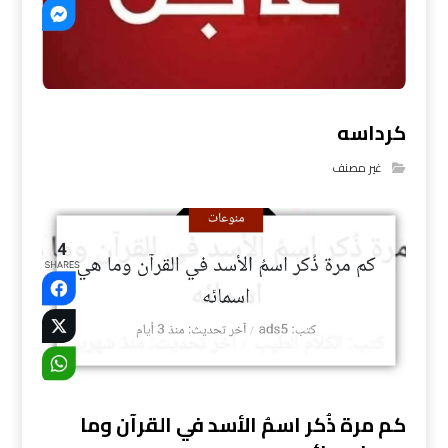
كرداسه
غير مصنف
كم مرة ذُكر اسمُ الأسد في القرآن وما