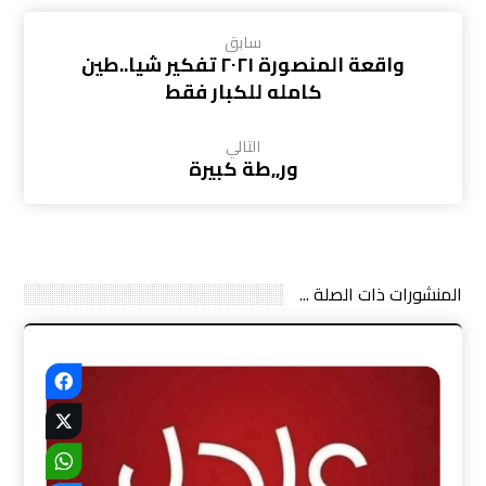
سابق
واقعة المنصورة ٢٠٢١ تفكير شيا..طين
كامله للكبار فقط
التالي
ور,,طة كبيرة
المنشورات ذات الصلة ...