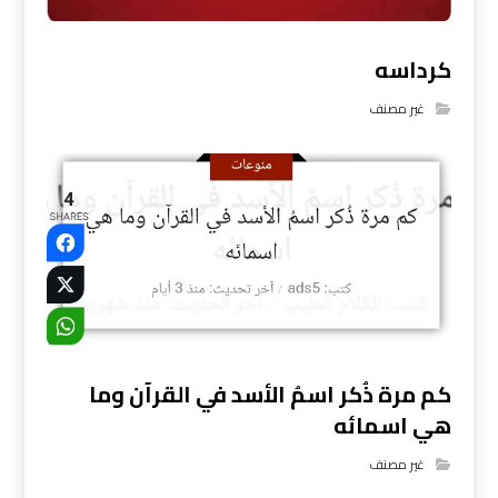
كرداسه
غير مصنف
كم مرة ذُكر اسمُ الأسد في القرآن وما
هي اسمائه
غير مصنف