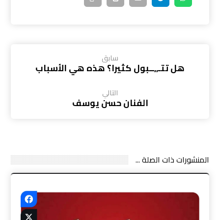
سابق
هل تتـ,,ــبول كثيرا؟ هذه هي الأسباب
التالي
الفنان حسن يوسف
المنشورات ذات الصلة ...