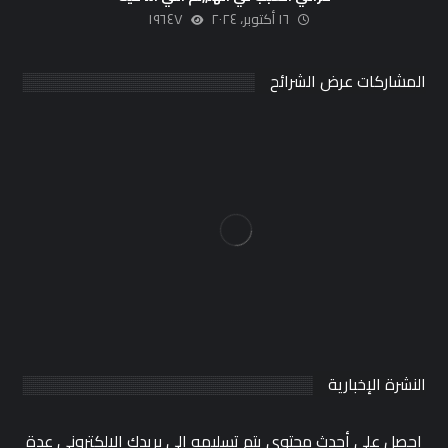
١٦ أكتوبر، ٢٠٢٤
١٩٦٤٧
المشاركات عرض الشرائح
النشرة الإخبارية
احصل على أحدث محتوى يتم تسليمه إلى بريدك الإلكتروني عدة