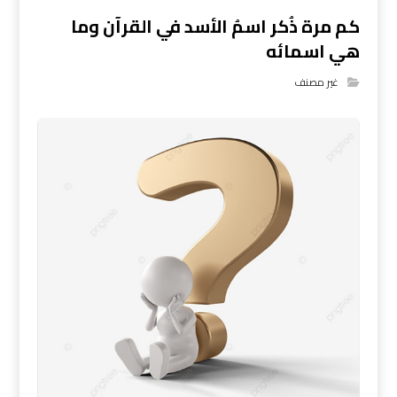
كم مرة ذُكر اسمُ الأسد في القرآن وما
هي اسمائه
غير مصنف