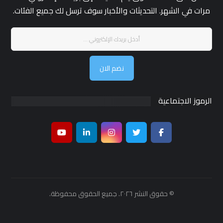
مرات في الشهر. التحديثات والأخبار سوف ترسل لك جميع الفئات.
نضم الان
الرموز الاجتماعية
© حقوق النشر ٢٠٢٦. جميع الحقوق محفوظة.