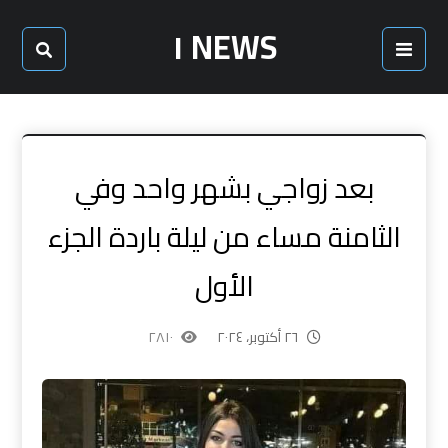
NEWS ١
بعد زواجي بشهر واحد وفي
الثامنة مساء من ليلة باردة الجزء
الأول
٢٦ أكتوبر، ٢٠٢٤
٢٨١٠