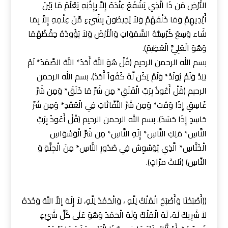
الأَرْضِ مَن ذَا الَّذِي يَشْفَعُ عِنْدَهُ إِلاَّ بِإِذْنِهِ يَعْلَمُ مَا بَيْنَ
أَيْدِيهِمْ وَمَا خَلْفَهُمْ وَلاَ يُحِيطُونَ بِشَيْءٍ مِّنْ عِلْمِهِ إِلاَّ بِمَا
شَاء وَسِعَ كُرْسِيُّهُ السَّمَوَاتِ وَالْأَرْضَ وَلاَ يَؤُودُهُ حِفْظُهُمَا
وَهُوَ الْعَلِيُّ الْعَظِيمُ﴾.
بسم الله الرحمن الرحيم ﴿قُلْ هُوَ اللَّهُ أَحَدٌ* اللَّهُ الصَّمَدُ* لَمْ
يَلِدْ وَلَمْ يُولَدْ* وَلَمْ يَكُن لَّهُ كُفُواً أَحَدٌ﴾. بسم الله الرحمن
الرحيم ﴿قُلْ أَعُوذُ بِرَبِّ الْفَلَقِ* مِن شَرِّ مَا خَلَقَ* وَمِن شَرِّ
غَاسِقٍ إِذَا وَقَبَ* وَمِن شَرِّ النَّفَّاثَاتِ فِي الْعُقَدِ* وَمِن شَرِّ
حَاسِدٍ إِذَا حَسَدَ﴾. بسم الله الرحمن الرحيم ﴿قُلْ أَعُوذُ بِرَبِّ
النَّاسِ* مَلِكِ النَّاسِ* إِلَهِ النَّاسِ* مِن شَرِّ الْوَسْوَاسِ
الْخَنَّاسِ* الَّذِي يُوَسْوِسُ فِي صُدُورِ النَّاسِ* مِنَ الْجِنَّةِ وَ
النَّاسِ﴾ (ثلاثَ مرَّاتٍ).
((أَصْبَحْنَا وَأَصْبَحَ الْمُلْكُ لِلَّهِ ، وَالْحَمْدُ لِلَّهِ، لاَ إِلَهَ إلاَّ اللَّهُ وَحْدَهُ
لاَ شَرِيكَ لَهُ، لَهُ الْمُلْكُ وَلَهُ الْحَمْدُ وَهُوَ عَلَى كُلِّ شَيْءٍ