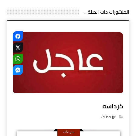
المنشورات ذات الصلة ...
كرداسه
غير مصنف