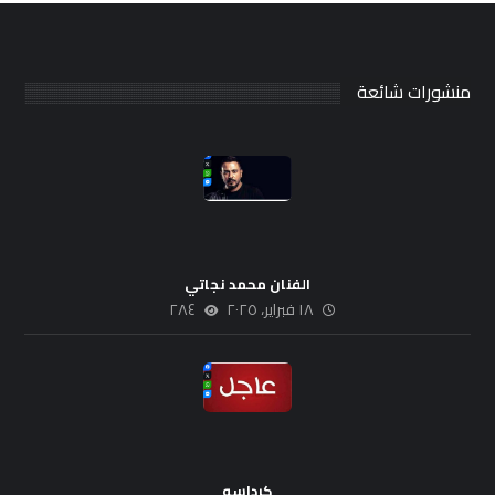
منشورات شائعة
الفنان محمد نجاتي
١٨ فبراير، ٢٠٢٥
٢٨٤
كرداسه