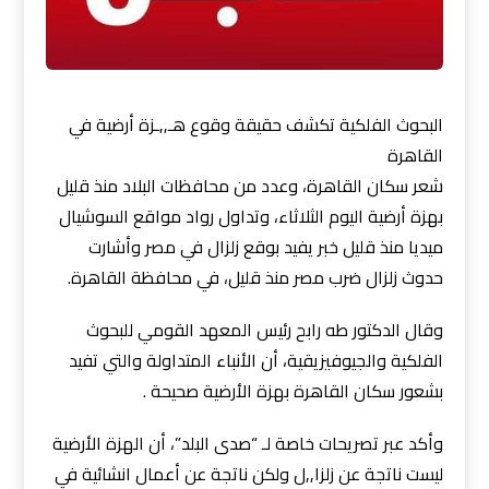
البحوث الفلكية تكشف حقيقة وقوع هـ,,ـزة أرضية في
القاهرة
شعر سكان القاهرة، وعدد من محافظات البلاد منذ قليل
بهزة أرضية اليوم الثلاثاء، وتداول رواد مواقع السوشيال
ميديا منذ قليل خبر يفيد بوقع زلزال في مصر وأشارت
حدوث زلزال ضرب مصر منذ قليل، في محافظة القاهرة.
وقال الدكتور طه رابح رئيس المعهد القومي للبحوث
الفلكية والجيوفيزيقية، أن الأنباء المتداولة والتي تفيد
بشعور سكان القاهرة بهزة الأرضية صحيحة .
وأكد عبر تصريحات خاصة لـ “صدى البلد”، أن الهزة الأرضية
ليست ناتجة عن زلزا,,ل ولكن ناتجة عن أعمال انشائية في