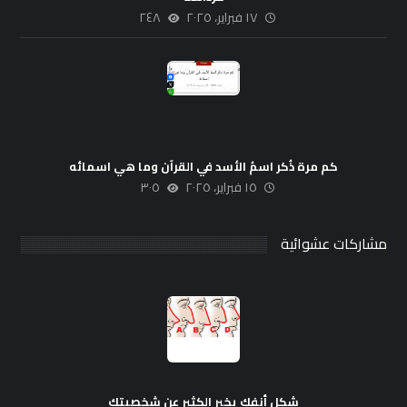
١٧ فبراير، ٢٠٢٥
٢٤٨
كم مرة ذُكر اسمُ الأسد في القرآن وما هي اسمائه
١٥ فبراير، ٢٠٢٥
٣٠٥
مشاركات عشوائية
شكل أنفك يخبر الكثير عن شخصيتك