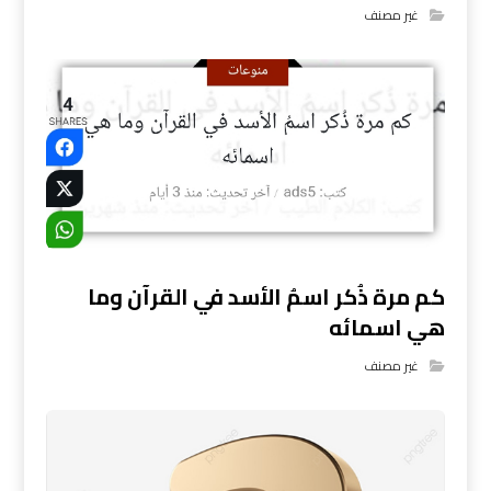
غير مصنف
كم مرة ذُكر اسمُ الأسد في القرآن وما
هي اسمائه
غير مصنف