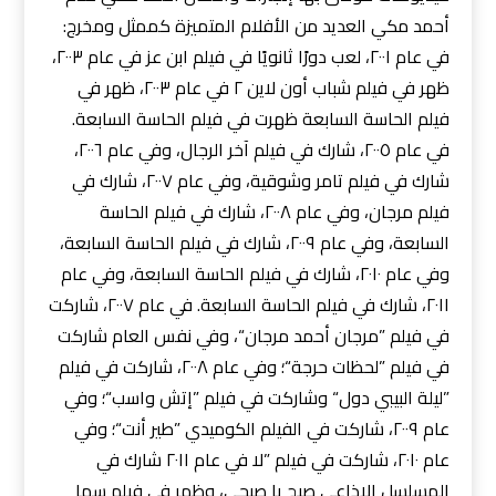
أحمد مكي العديد من الأفلام المتميزة كممثل ومخرج:
في عام ٢٠٠١، لعب دورًا ثانويًا في فيلم ابن عز في عام ٢٠٠٣،
ظهر في فيلم شباب أون لاين ٢ في عام ٢٠٠٣، ظهر في
فيلم الحاسة السابعة ظهرت في فيلم الحاسة السابعة.
في عام ٢٠٠٥، شارك في فيلم آخر الرجال، وفي عام ٢٠٠٦،
شارك في فيلم تامر وشوقية، وفي عام ٢٠٠٧، شارك في
فيلم مرجان، وفي عام ٢٠٠٨، شارك في فيلم الحاسة
السابعة، وفي عام ٢٠٠٩، شارك في فيلم الحاسة السابعة،
وفي عام ٢٠١٠، شارك في فيلم الحاسة السابعة، وفي عام
٢٠١١، شارك في فيلم الحاسة السابعة. في عام ٢٠٠٧، شاركت
في فيلم ”مرجان أحمد مرجان“، وفي نفس العام شاركت
في فيلم ”لحظات حرجة“؛ وفي عام ٢٠٠٨، شاركت في فيلم
”ليلة البيبي دول“ وشاركت في فيلم ”إتش واسب“؛ وفي
عام ٢٠٠٩، شاركت في الفيلم الكوميدي ”طير أنت“؛ وفي
عام ٢٠١٠، شاركت في فيلم ”لا في عام ٢٠١١ شارك في
المسلسل الإذاعي صبح يا صبحي، وظهر في فيلم سما