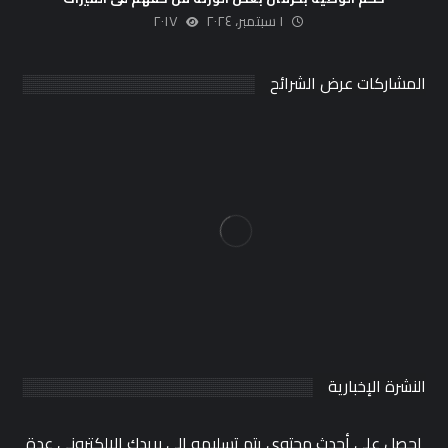
١ سبتمبر، ٢٠٢٤
٢٠١٧
المشاركات عرض الشرائح
النشرة الإخبارية
احصل على أحدث محتوى يتم تسليمه إلى بريدك الإلكتروني عدة