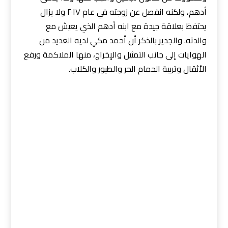
أدهم، ولكنه انفصل عن زوجته في عام ٢٠١٧ ولا يزال
يحتفظ بعلاقة جيدة مع ابنه أدهم الذي يعيش مع
والدته. والجدير بالذكر أن أحمد مكي لديه العديد من
الهوايات إلى جانب التمثيل والإخراج، منها الملاكمة ورفع
الأثقال وتربية الحمام الحر والطيور والكلاب.