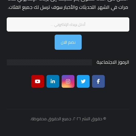
مرات في الشهر. التحديثات والأخبار سوف ترسل لك جميع الفئات.
نضم الان
الرموز الاجتماعية
© حقوق النشر ٢٠٢٦. جميع الحقوق محفوظة.