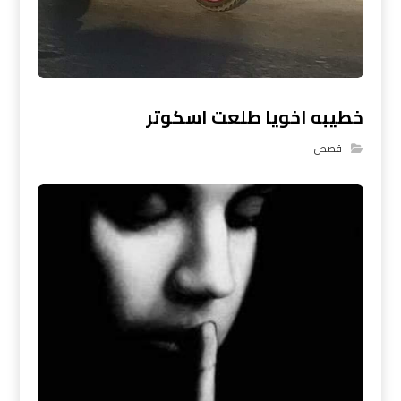
خطيبه اخويا طلعت اسكوتر
قصص