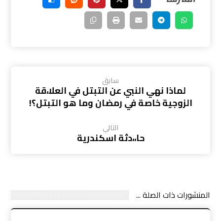
سابق
لماذا نهي النبي عن التبتل في العلا،قة
الزوجية خاصة في رمضان وما هو التبتل؟!
التالي
حا،،دثة اسكندرية
المنشورات ذات الصلة ...