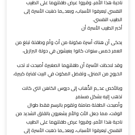
ناحية هذا الأمر، وقرروا عرض طفلتهما على الطبيب
النفسي ليعرفوا الأسباب، وبعد,,ما ذهبت الأسرة إلى
الطبيب النفسي.
أخبر الطبيب الأسرة أن
يحكى أن هناك أسرة مكونة من أبُ وأم وطفلة تبلغ من
العمر خمس سنوات كانوا يعيشون في دولة البرازيل،
وقد لاحظت الأسرة أن طفلتهما الصغيرة أصبحت لا تحب
الخروج من المنزل، وتفضل المكوث في البيت لفترة كبيرة،
وبالأخص عد,,م الذَّهاب إلى دروس الكاهن التي كانت
تذهب إليه بشكل مستمر.
وأصبحت الطفلة صامتة وتقوم بالرسم فقط طوال
الوقت، مما جعل الأبُ والأم يشعرون بالقلق الشديد من
ناحية هذا الأمر، وقرروا عرض طفلتهما على الطبيب
النفسي ليعرفوا الأسباب، وبعد,,ما ذهبت الأسرة إلى