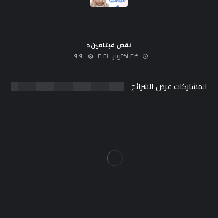
نقص فيتامين د
٢٣ أكتوبر، ٢٠٢٤
٩٠٩٠
المشاركات عرض الشرائح